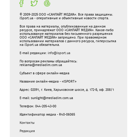
© 2009-2025 ООО «САНЛАЙТ МЕДИА». Все права защищены.
iSport.ua - оперативные и объективные новости спорта.
Все права на материалы, опубликованные на данном
ресурсе, принадлежат ООО «САНЛАЙТ МЕДИА». Какое-либо
использование материалов без письменного разрешения
ООО «САНЛАЙТ МЕДИА» запрещено. При правомерном
использовании материалов с данного ресурса, гиперссылка
на iSport.ua обязательна.
E-mail редакции:
info@isport.ua
По вопросам рекламы обращайтесь:
reklama@mediadim.com.ua
Субъект в сфере онлайн-медиа
Название онлайн-медиа - «ISPORT»
Адрес: 02091, г. Киев, Харьковское шоссе, д. 172-Б, оф. 208/1
E-mail: sunlight@mediadim.com.ua
Телефон: 044-205-43-00
Идентификатор медиа - R40-06065
Контакты
Редакция