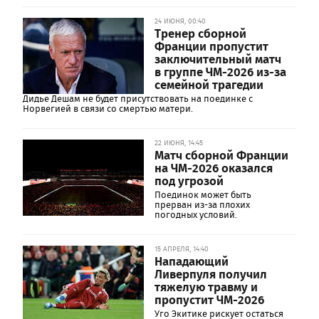
24 ИЮНЯ, 00:40
Тренер сборной
Франции пропустит
заключительный матч
в группе ЧМ-2026 из-за
семейной трагедии
Дидье Дешам не будет присутствовать на поединке с
Норвегией в связи со смертью матери.
22 ИЮНЯ, 14:45
Матч сборной Франции
на ЧМ-2026 оказался
под угрозой
Поединок может быть
прерван из-за плохих
погодных условий.
15 АПРЕЛЯ, 14:40
Нападающий
Ливерпуля получил
тяжелую травму и
пропустит ЧМ-2026
Уго Экитике рискует остаться