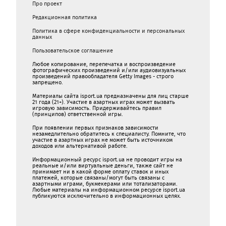
Про проект
Редакционная политика
Политика в сфере конфиденциальности и персональных
данных
Пользовательское соглашение
Любое копирование, перепечатка и воспроизведение
фотографических произведений и/или аудиовизуальных
произведений правообладателя Getty Images - строго
запрещено.
Материалы сайта isport.ua предназначены для лиц старше
21 года (21+). Участие в азартных играх может вызвать
игровую зависимость. Придерживайтесь правил
(принципов) ответственной игры.
При появлении первых признаков зависимости
незамедлительно обратитесь к специалисту. Помните, что
участие в азартных играх не может быть источником
доходов или альтернативой работе.
Информационный ресурс isport.ua не проводит игры на
реальные и/или виртуальные деньги, также сайт не
принимает ни в какой форме oплaту ставок и иных
платежей, которые связаны/могут быть связаны c
азартными игрaми, букмекерами или тотализаторами.
Любые материалы на информационном ресурсе isport.ua
публикуютcя исключительно в информационных целях.