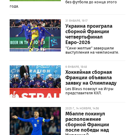
без футбола до конца этого
года.
31 ЯНВАРЯ, 19:17
Украина проиграла
сборной Франции
четвертьфинал
Евро-2026
"Сине-желтые" завершили
выступления на чемпионате.
6 ЯНВАРЯ, 18:48
Хоккейная сборная
Франции объявила
заявку на Олимпиаду
Les Bleus повезут на Игры
представителя КХЛ.
2025 Г., 14 НОЯБРЯ, 14:56
Мбаппе покинул
расположение
сборной Франции
после победы над