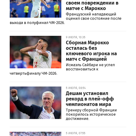
своем повреждении в
матче с Марокко
Французский нападающий
оценил свое состояние после
выхода в полуфинал ЧМ-2026.
9 ИЮЛЯ, 10:35
Сборная Марокко
осталась без
ключевого игрока на
матч с Францией
Исмаэль Сайбари не успел
восстановиться к
четвертьфиналу ЧМ-2026.
5 ИЮЛЯ, 08:54
Дешам установил
рекорд в плей-офф
чемпионатов мира
Тренеру сборной Франции
покорилось историческое
достижение.
5 ИЮЛЯ, 07:55