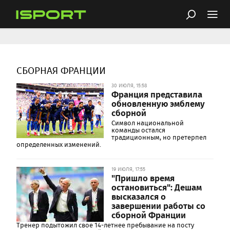
СБОРНАЯ ФРАНЦИИ
30 ИЮЛЯ, 15:58
Франция представила
обновленную эмблему
сборной
Символ национальной
команды остался
традиционным, но претерпел
определенных изменений.
19 ИЮЛЯ, 17:55
"Пришло время
остановиться": Дешам
высказался о
завершении работы со
сборной Франции
Тренер подытожил свое 14-летнее пребывание на посту