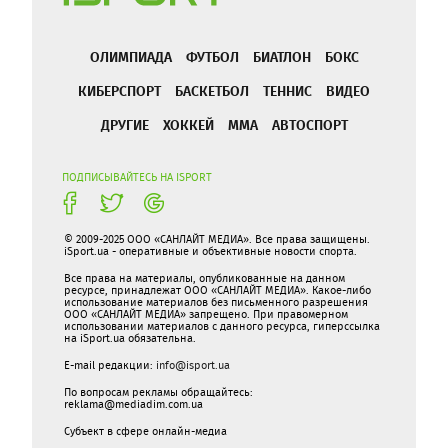
ОЛИМПИАДА
ФУТБОЛ
БИАТЛОН
БОКС
КИБЕРСПОРТ
БАСКЕТБОЛ
ТЕННИС
ВИДЕО
ДРУГИЕ
ХОККЕЙ
ММА
АВТОСПОРТ
ПОДПИСЫВАЙТЕСЬ НА ISPORT
© 2009-2025 ООО «САНЛАЙТ МЕДИА». Все права защищены.
iSport.ua - оперативные и объективные новости спорта.
Все права на материалы, опубликованные на данном
ресурсе, принадлежат ООО «САНЛАЙТ МЕДИА». Какое-либо
использование материалов без письменного разрешения
ООО «САНЛАЙТ МЕДИА» запрещено. При правомерном
использовании материалов с данного ресурса, гиперссылка
на iSport.ua обязательна.
E-mail редакции:
info@isport.ua
По вопросам рекламы обращайтесь:
reklama@mediadim.com.ua
Субъект в сфере онлайн-медиа