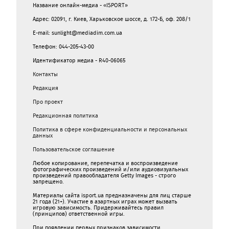
Название онлайн-медиа - «ISPORT»
Адрес: 02091, г. Киев, Харьковское шоссе, д. 172-Б, оф. 208/1
E-mail: sunlight@mediadim.com.ua
Телефон: 044-205-43-00
Идентификатор медиа - R40-06065
Контакты
Редакция
Про проект
Редакционная политика
Политика в сфере конфиденциальности и персональных
данных
Пользовательское соглашение
Любое копирование, перепечатка и воспроизведение
фотографических произведений и/или аудиовизуальных
произведений правообладателя Getty Images - строго
запрещено.
Материалы сайта isport.ua предназначены для лиц старше
21 года (21+). Участие в азартных играх может вызвать
игровую зависимость. Придерживайтесь правил
(принципов) ответственной игры.
При появлении первых признаков зависимости