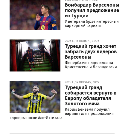
Бомбардир Барселоны
получил предложение
из Турции
У ветерана будет интересный
карьерный вариант.
2025 Г., 15 НОЯБРЯ, 08:06
Турецкий гранд хочет
забрать двух лидеров
Барселоны
Фенербахче нацелился на
Кристенсена и Левандовски.
2025 Г., 14 ОКТЯБРЯ, 18:29
Турецкий гранд
собирается вернуть в
Европу обладателя
Золотого мяча
Карим Бензема получил
вариант для продолжения
карьеры после Аль-Иттихада.