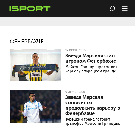
ФЕНЕРБАХЧЕ
14 ИЮЛЯ, 23:35
Звезда Марселя стал
игроком Фенербахче
Мейсон Гринвуд продолжит
карьеру в турецком гранде.
9 ИЮЛЯ, 13:08
Звезда Марселя
согласился
продолжить карьеру в
Фенербахче
Турецкий гранд готовит
трансфер Мейсона Гринвуда.