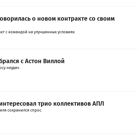
говорилась о новом контракте со своим
кт с командой на улучшенных условиях.
брался с Астон Виллой
су неудач.
нтересовал трио коллективов АПЛ
еля сохранился спрос.