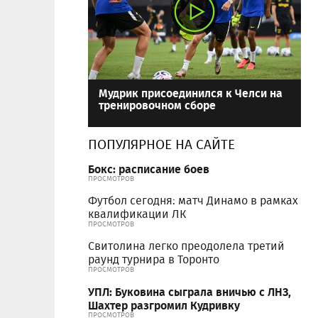
Мудрик присоединился к Челси на
тренировочном сборе
ПОПУЛЯРНОЕ НА САЙТЕ
Бокс: расписание боев
ПРОСМОТРОВ
Футбол сегодня: матч Динамо в рамках
квалификации ЛК
ПРОСМОТРОВ
Свитолина легко преодолела третий
раунд турнира в Торонто
ПРОСМОТРОВ
УПЛ: Буковина сыграла вничью с ЛНЗ,
Шахтер разгромил Кудривку
ПРОСМОТРОВ