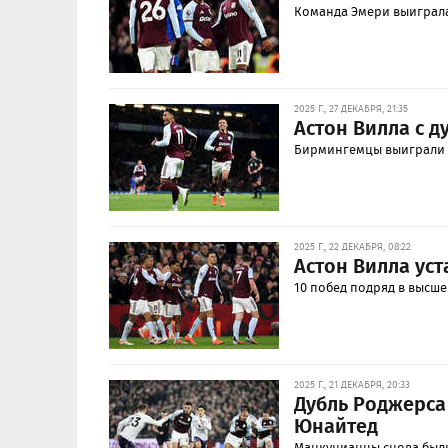
Команда Эмери выиграла
2025 Г., 27 ДЕКАБРЯ, 21:35
Астон Вилла с д
Бирмингемцы выиграли 1
2025 Г., 22 ДЕКАБРЯ, 08:22
Астон Вилла ус
10 побед подряд в высше
2025 Г., 21 ДЕКАБРЯ, 20:33
Дубль Роджерса
Юнайтед
Манкунианцы снова были