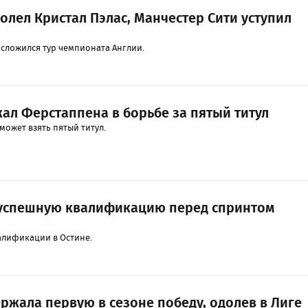
олел Кристал Пэлас, Манчестер Сити уступил
 сложился тур чемпионата Англии.
ал Ферстаппена в борьбе за пятый титул
может взять пятый титул.
 успешную квалификацию перед спринтом
алификации в Остине.
ржала первую в сезоне победу, одолев в Лиге