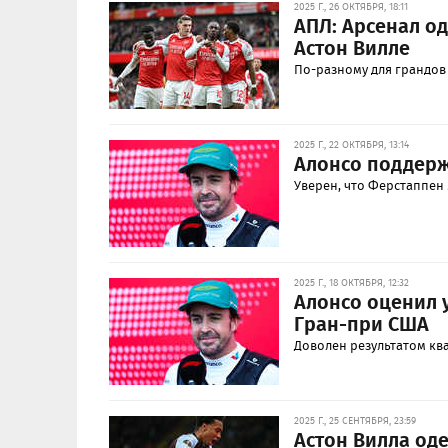
2025 Г., 26 ОКТЯБРЯ, 18:11
АПЛ: Арсенал од
Астон Вилле
По-разному для грандов
2025 Г., 22 ОКТЯБРЯ, 13:14
Алонсо поддерж
Уверен, что Ферстаппен 
2025 Г., 18 ОКТЯБРЯ, 12:32
Алонсо оценил
Гран-при США
Доволен результатом кв
2025 Г., 25 СЕНТЯБРЯ, 23:59
Астон Вилла оде