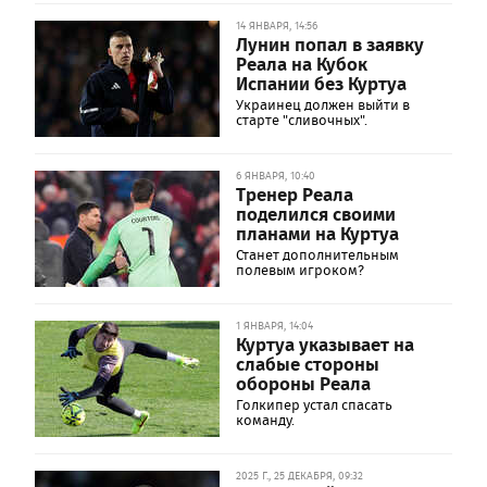
14 ЯНВАРЯ, 14:56
Лунин попал в заявку
Реала на Кубок
Испании без Куртуа
Украинец должен выйти в
старте "сливочных".
6 ЯНВАРЯ, 10:40
Тренер Реала
поделился своими
планами на Куртуа
Станет дополнительным
полевым игроком?
1 ЯНВАРЯ, 14:04
Куртуа указывает на
слабые стороны
обороны Реала
Голкипер устал спасать
команду.
2025 Г., 25 ДЕКАБРЯ, 09:32