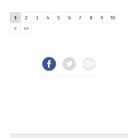
1
2
3
4
5
6
7
8
9
10
>
>>