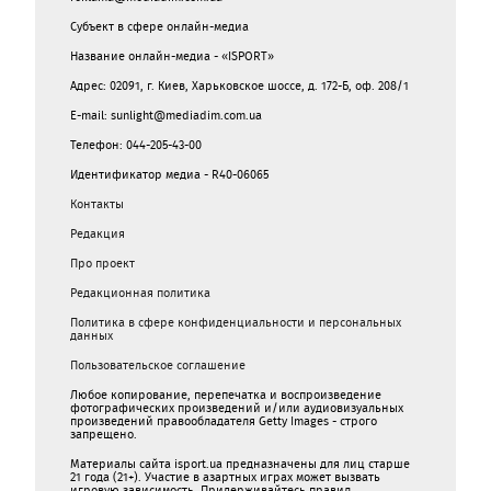
Субъект в сфере онлайн-медиа
Название онлайн-медиа - «ISPORT»
Адрес: 02091, г. Киев, Харьковское шоссе, д. 172-Б, оф. 208/1
E-mail: sunlight@mediadim.com.ua
Телефон: 044-205-43-00
Идентификатор медиа - R40-06065
Контакты
Редакция
Про проект
Редакционная политика
Политика в сфере конфиденциальности и персональных
данных
Пользовательское соглашение
Любое копирование, перепечатка и воспроизведение
фотографических произведений и/или аудиовизуальных
произведений правообладателя Getty Images - строго
запрещено.
Материалы сайта isport.ua предназначены для лиц старше
21 года (21+). Участие в азартных играх может вызвать
игровую зависимость. Придерживайтесь правил