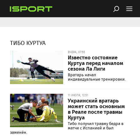
ТИБО КУРТУА
ВЧЕРА, 07:55
Известно состояние
Куртуа перед началом
сезона Ла Лиги
Вратарь начал
индивидуальные тренировки.
11 ИЮЛЯ, 12:51
Украинский вратарь
может стать основным
в Реале после травмы
Куртуа
Тибо получил травму бедра в
матче с Испанией и был
заменён.