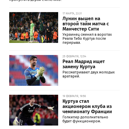
17 МАРТА, 23:31
Лунин вышел на
второй тайм матча с
Манчестер Сити
Украинец сменил в воротах
Реала Тибо Куртуа после
перерыва.
25 ФЕВРАЛЯ, 12:54
Реал Мадрид ищет
замену Куртуа
Рассматривают двух молодых
вратарей.
19 ФЕВРАЛЯ, 19:56
Куртуа стал
акционером клуба из
чемпионату Франции
Голкипер дополнительно
будет функционером.