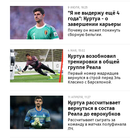
9 ИЮЛЯ, 16:25
"Я не выдержу ещё 4
года": Куртуа - о
завершении карьеры
Почему он может покинуть
сборную Бельгии.
4 МАЯ, 15:02
Куртуа возобновил
тренировки в общей
группе Реала
Первый номер мадридцев
вернулся в строй перед Эль
Класико с Барселоной.
11 АПРЕЛЯ, 11:27
Куртуа рассчитывает
вернуться в состав
Реала до еврокубков
Рассчитывает сыграть за
команду в матчах полуфинала
ЛЧ.