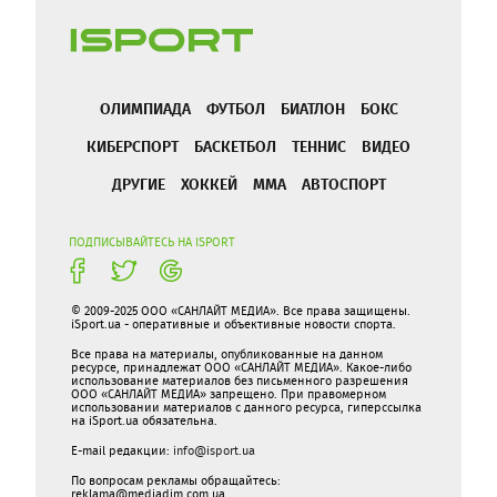
ОЛИМПИАДА
ФУТБОЛ
БИАТЛОН
БОКС
КИБЕРСПОРТ
БАСКЕТБОЛ
ТЕННИС
ВИДЕО
ДРУГИЕ
ХОККЕЙ
ММА
АВТОСПОРТ
ПОДПИСЫВАЙТЕСЬ НА ISPORT
© 2009-2025 ООО «САНЛАЙТ МЕДИА». Все права защищены.
iSport.ua - оперативные и объективные новости спорта.
Все права на материалы, опубликованные на данном
ресурсе, принадлежат ООО «САНЛАЙТ МЕДИА». Какое-либо
использование материалов без письменного разрешения
ООО «САНЛАЙТ МЕДИА» запрещено. При правомерном
использовании материалов с данного ресурса, гиперссылка
на iSport.ua обязательна.
E-mail редакции:
info@isport.ua
По вопросам рекламы обращайтесь:
reklama@mediadim.com.ua