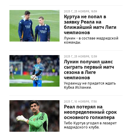
2025 Г., 25 НОЯБРЯ, 16:59
Куртуа не попал в
заявку Реала на
ближайший матч Лиги
чемпионов
Лунин - в составе мадридской
команды.
2025 Г., 25 НОЯБРЯ, 12:59
Лунин получил шанс
сыграть первый матч
сезона в Лиге
чемпионов
Украинцу не придется ждать
Кубка Испании.
2025 Г., 10 НОЯБРЯ, 17:58
Реал потерял на
неопределенный срок
основного голкипера
Тибо Куртуа угодил в лазарет
мадридского клуба.