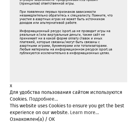
(принципов) ответственной игры.
При появлении первых признаков зависимости
незамедлительно обратитесь к специалисту. Помните, что
участие в азартных играх не может быть источником
доходов или альтернативой работе.
Информационный ресурс isport.ua не проводит игры на
реальные и/или виртуальные деньги, также сайт не
принимает ни в какой форме oплaту ставок и иных
платежей, которые связаны/могут быть связаны c
азартными игрaми, букмекерами или тотализаторами.
Любые материалы на информационном ресурсе isport.ua
публикуютcя исключительно в информационных целях.
x
Для удобства пользования сайтом используются
Cookies.
Подробнее...
This website uses Cookies to ensure you get the best
experience on our website.
Learn more...
Ознакомлен(а) / OK