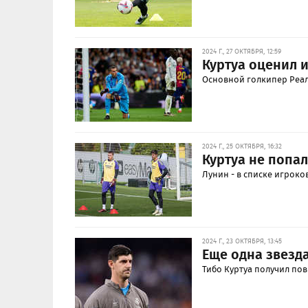
2024 Г., 27 ОКТЯБРЯ, 12:59
Куртуа оценил 
Основной голкипер Реала
2024 Г., 25 ОКТЯБРЯ, 16:32
Куртуа не попал
Лунин - в списке игроко
2024 Г., 23 ОКТЯБРЯ, 13:45
Еще одна звезд
Тибо Куртуа получил по