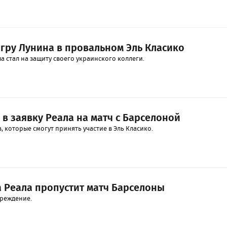
игру Лунина в провальном Эль Класико
 стал на защиту своего украинского коллеги.
 в заявку Реала на матч с Барселоной
в, которые смогут принять участие в Эль Класико.
а Реала пропустит матч Барселоны
вреждение.