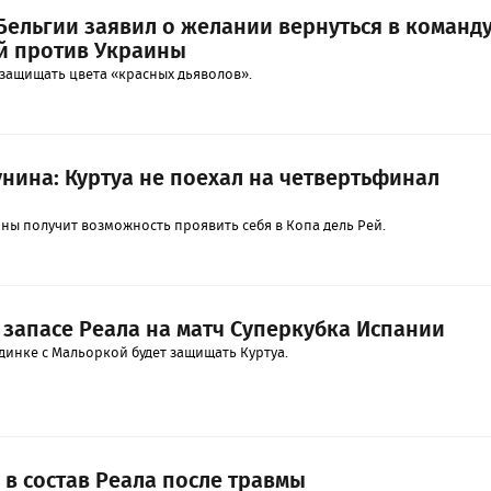
Бельгии заявил о желании вернуться в команд
й против Украины
 защищать цвета «красных дьяволов».
унина: Куртуа не поехал на четвертьфинал
ны получит возможность проявить себя в Копа дель Рей.
 запасе Реала на матч Суперкубка Испании
динке с Мальоркой будет защищать Куртуа.
 в состав Реала после травмы