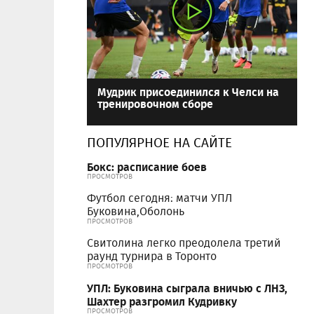
Мудрик присоединился к Челси на
тренировочном сборе
ПОПУЛЯРНОЕ НА САЙТЕ
Бокс: расписание боев
ПРОСМОТРОВ
Футбол сегодня: матчи УПЛ
Буковина,Оболонь
ПРОСМОТРОВ
Свитолина легко преодолела третий
раунд турнира в Торонто
ПРОСМОТРОВ
УПЛ: Буковина сыграла вничью с ЛНЗ,
Шахтер разгромил Кудривку
ПРОСМОТРОВ