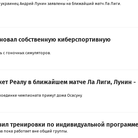
 украинец Андрей Лунин заявлены на ближайший матч Ла Лиги.
сновал собственную киберспортивную
ь с гоночных симуляторов.
ет Реалу в ближайшем матче Ла Лиги, Лунин -
оединке чемпионата примут дома Осасуну.
вил тренировки по индивидуальной программ
а пока работает вне общей группы.