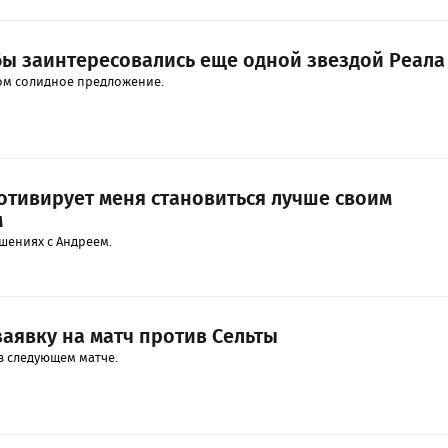
бы заинтересовались еще одной звездой Реала
том солидное предложение.
мотивирует меня становиться лучше своим
м
шениях с Андреем.
заявку на матч против Сельты
в следующем матче.