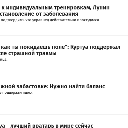
я к индивидуальным тренировкам, Лунин
становление от заболевания
 подтвердила, что украинец действительно простудился.
, как ты покидаешь поле": Куртуа поддержал
сле страшной травмы
йца.
ожной забастовке: Нужно найти баланс
е поддержал идею.
уа - лучший вратарь в мире сейчас