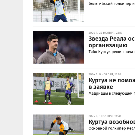
Бельгийский голкипер и
2024 Г., 22 НОЯБРЯ, 22:19
Звезда Реала о
организацию
Тибо Куртуа решил начат
2024 Г., 8 НОЯБРЯ, 18:28
Куртуа не помож
в заявке
Мадридцы в следующем п
2024 Г., 1 НОЯБРЯ, 16:40
Куртуа возобно
Основной голкипер Реал