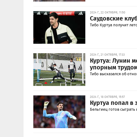
2024 Г., 22 ОКТЯБРЯ, 11:50
Саудовские клу
Тибо Куртуа получит ле
2024 Г., 21 ОКТЯБРЯ, 17:33
Куртуа: Лунин 
упорным трудо
Тибо высказался об отно
2024 Г., 18 ОКТЯБРЯ, 15:57
Куртуа попал в 
Бельгиец готов сыграть 