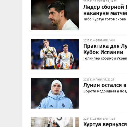
2025 Г., 23 ФЕВРАЛЯ, 14:53
Лидер сборной 
накануне матче
Тибо Куртуа готов снова
2025 Г., 4 ФЕВРАЛЯ, 16:51
Практика для Л
Кубок Испании
Голкипер сборной Украи
2025 Г., 9 ЯНВАРЯ, 20:25
Лунин остался в
Ворота мадридцев в пое
2024 Г., 23 НОЯБРЯ, 17:38
Куртуа вернулся